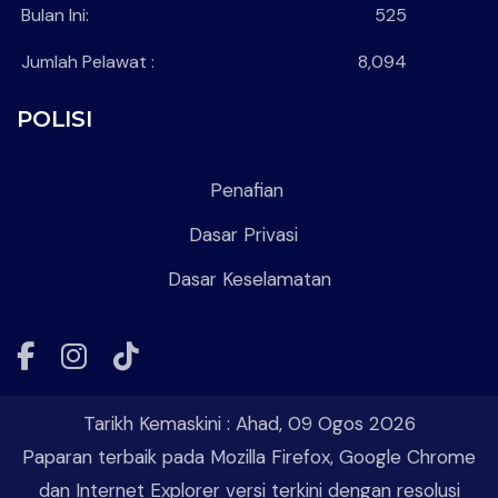
Bulan Ini:
525
Jumlah Pelawat :
8,094
POLISI
Penafian
Dasar Privasi
Dasar Keselamatan
Facebook
Instagram
Tiktok
Tarikh Kemaskini :
Ahad, 09 Ogos 2026
Paparan terbaik pada Mozilla Firefox, Google Chrome
dan Internet Explorer versi terkini dengan resolusi