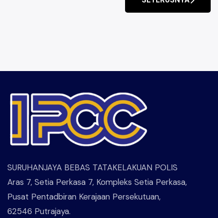
ARTIKEL SETERUSNY
SURUHANJAYA BEBAS TATAKELAKUAN POLIS
Aras 7, Setia Perkasa 7, Kompleks Setia Perkasa,
Pusat Pentadbiran Kerajaan Persekutuan,
62546 Putrajaya.